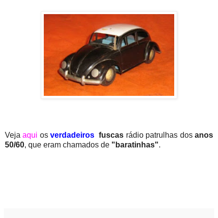
Veja
aqui
os
verdadeiros
fuscas
rádio patrulhas dos
anos
50/60
, que eram chamados de
"baratinhas"
.