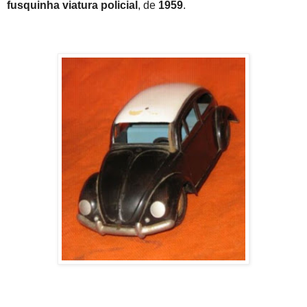
fusquinha
viatura policial
, de
1959
.