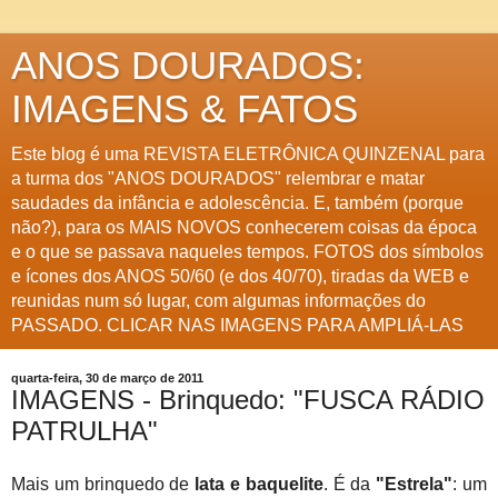
ANOS DOURADOS:
IMAGENS & FATOS
Este blog é uma REVISTA ELETRÔNICA QUINZENAL para
a turma dos "ANOS DOURADOS" relembrar e matar
saudades da infância e adolescência. E, também (porque
não?), para os MAIS NOVOS conhecerem coisas da época
e o que se passava naqueles tempos. FOTOS dos símbolos
e ícones dos ANOS 50/60 (e dos 40/70), tiradas da WEB e
reunidas num só lugar, com algumas informações do
PASSADO. CLICAR NAS IMAGENS PARA AMPLIÁ-LAS
quarta-feira, 30 de março de 2011
IMAGENS - Brinquedo: "FUSCA RÁDIO
PATRULHA"
Mais um brinquedo de
lata e baquelite
. É da
"Estrela"
: um