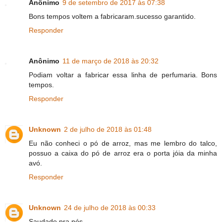
Anônimo
9 de setembro de 2017 às 07:38
Bons tempos voltem a fabricaram.sucesso garantido.
Responder
Anônimo
11 de março de 2018 às 20:32
Podiam voltar a fabricar essa linha de perfumaria. Bons
tempos.
Responder
Unknown
2 de julho de 2018 às 01:48
Eu não conheci o pó de arroz, mas me lembro do talco,
possuo a caixa do pó de arroz era o porta jóia da minha
avó.
Responder
Unknown
24 de julho de 2018 às 00:33
Saudade pra nós.