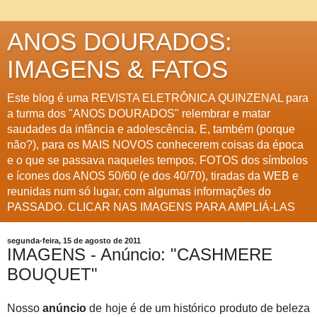
ANOS DOURADOS:
IMAGENS & FATOS
Este blog é uma REVISTA ELETRÔNICA QUINZENAL para
a turma dos "ANOS DOURADOS" relembrar e matar
saudades da infância e adolescência. E, também (porque
não?), para os MAIS NOVOS conhecerem coisas da época
e o que se passava naqueles tempos. FOTOS dos símbolos
e ícones dos ANOS 50/60 (e dos 40/70), tiradas da WEB e
reunidas num só lugar, com algumas informações do
PASSADO. CLICAR NAS IMAGENS PARA AMPLIÁ-LAS
segunda-feira, 15 de agosto de 2011
IMAGENS - Anúncio: "CASHMERE
BOUQUET"
Nosso
anúncio
de hoje é de um histórico produto de beleza