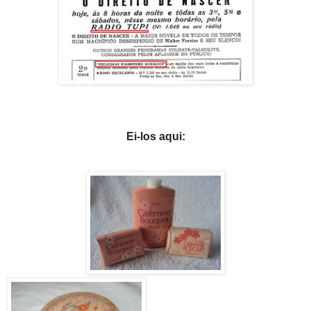
Ei-los aqui: