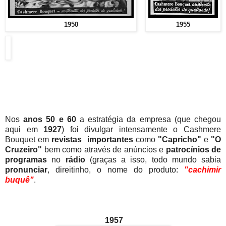
1950
1955
Nos
anos 50 e 60
a estratégia da empresa (que chegou
aqui em
1927
) foi divulgar intensamente o Cashmere
Bouquet em
revistas importantes
como
"Capricho"
e
"O
Cruzeiro"
bem como através de anúncios e
patrocínios de
programas
no
rádio
(graças a isso, todo mundo sabia
pronunciar
, direitinho, o nome do produto:
"cachimir
buquê"
.
1957