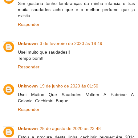
Sim gostaria tenho lembranças da minha infancia e tras
muita saudades acho que e o melhor perfume que ja
existiu.
Responder
Unknown
3 de fevereiro de 2020 às 18:49
Usei muito que saudades!!
Tempo bom!!
Responder
Unknown
19 de junho de 2020 às 01:50
Usei. Muitoo. Que. Saudades. Voltem. A. Fabricar. A.
Colonia. Cachimiri. Buque.
Responder
Unknown
25 de agosto de 2020 às 23:48
Estou a procura desta linha cachimir buquert.Ate 2014