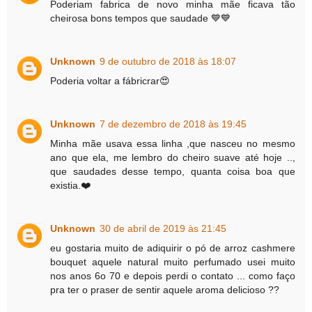
Poderiam fabrica de novo minha mãe ficava tão
cheirosa bons tempos que saudade 💙💙
Unknown
9 de outubro de 2018 às 18:07
Poderia voltar a fábricrar😍
Unknown
7 de dezembro de 2018 às 19:45
Minha mãe usava essa linha ,que nasceu no mesmo
ano que ela, me lembro do cheiro suave até hoje ..,
que saudades desse tempo, quanta coisa boa que
existia.❤️
Unknown
30 de abril de 2019 às 21:45
eu gostaria muito de adiquirir o pó de arroz cashmere
bouquet aquele natural muito perfumado usei muito
nos anos 6o 70 e depois perdi o contato ... como faço
pra ter o praser de sentir aquele aroma delicioso ??