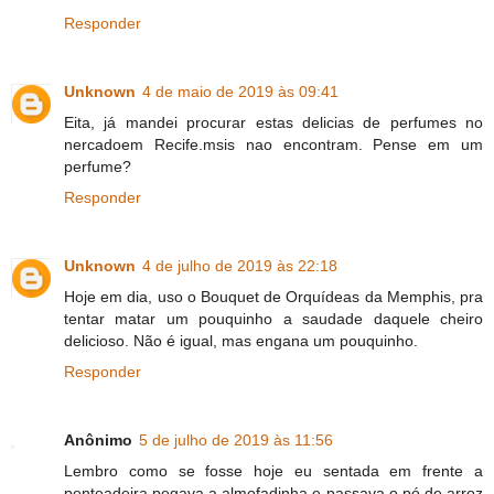
Responder
Unknown
4 de maio de 2019 às 09:41
Eita, já mandei procurar estas delicias de perfumes no
nercadoem Recife.msis nao encontram. Pense em um
perfume?
Responder
Unknown
4 de julho de 2019 às 22:18
Hoje em dia, uso o Bouquet de Orquídeas da Memphis, pra
tentar matar um pouquinho a saudade daquele cheiro
delicioso. Não é igual, mas engana um pouquinho.
Responder
Anônimo
5 de julho de 2019 às 11:56
Lembro como se fosse hoje eu sentada em frente a
penteadeira pegava a almofadinha e passava o pó de arroz