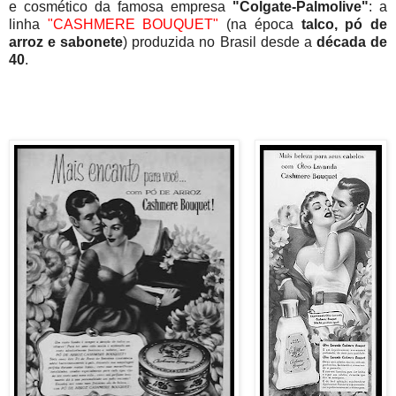
e cosmético da famosa empresa
"Colgate-Palmolive"
: a
linha
"CASHMERE BOUQUET"
(na época
talco, pó de
arroz e sabonete
) produzida no Brasil desde a
década de
40
.