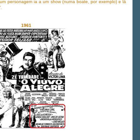
um personagem ia a um show (numa boate, por exemplo) e lá
.
1961