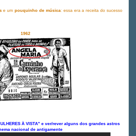
s
e um
pouquinho de música
: essa era a receita do sucesso
1962
"MULHERES À VISTA" e ver/rever alguns dos grandes astros
nema nacional de antigamente