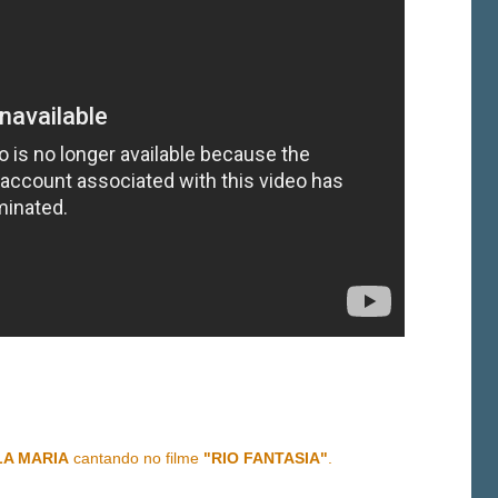
A MARIA
cantando no filme
"RIO FANTASIA"
.