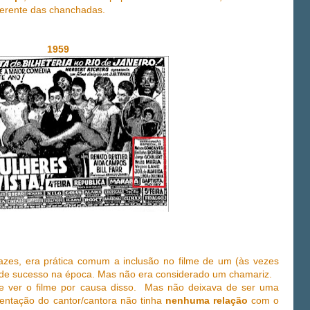
erente das chanchadas.
1959
zes, era prática comum a inclusão no filme de um (às vezes
 de sucesso na época. Mas não era considerado um chamariz.
e ver o filme por causa disso. Mas não deixava de ser uma
entação do cantor/cantora não tinha
nenhuma relação
com o