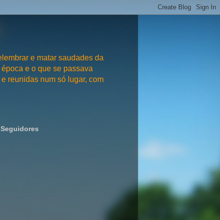
embrar e matar saudades da
 época e o que se passava
e reunidas num só lugar, com
Seguidores