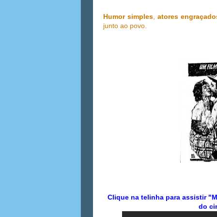
Humor simples
,
atores engraçado
junto ao povo.
Clique na telinha para assistir 
do ci