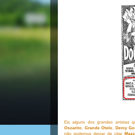
Eis alguns dos grandes artistas
Oscarito
,
Grande Otelo
,
Dercy Go
não podemos deixar de citar
Mazz