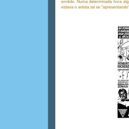
enrêdo. Numa determinada hora alg
estava o artista tal se "apresentando"