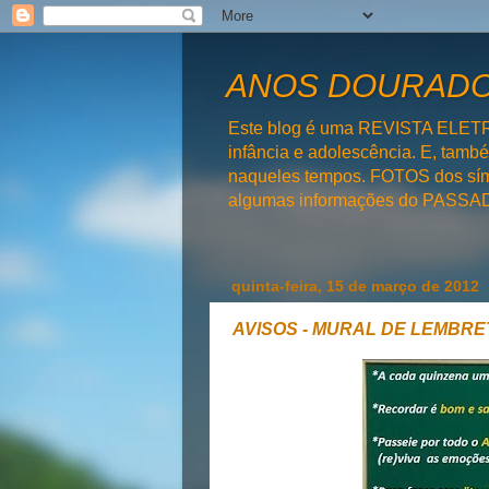
ANOS DOURADOS
Este blog é uma REVISTA ELET
infância e adolescência. E, tam
naqueles tempos. FOTOS dos símb
algumas informações do PAS
quinta-feira, 15 de março de 2012
AVISOS - MURAL DE LEMBRE