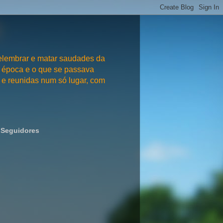
embrar e matar saudades da
 época e o que se passava
e reunidas num só lugar, com
Seguidores