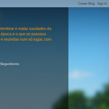
embrar e matar saudades da
 época e o que se passava
e reunidas num só lugar, com
Seguidores