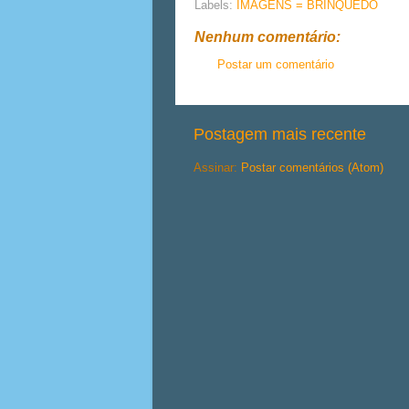
Labels:
IMAGENS = BRINQUEDO
Nenhum comentário:
Postar um comentário
Postagem mais recente
Assinar:
Postar comentários (Atom)