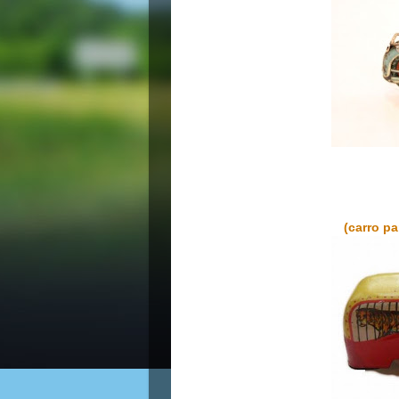
(carro pa