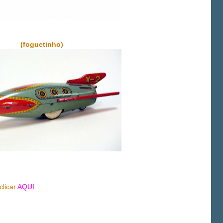
(foguetinho)
clicar
AQUI
.