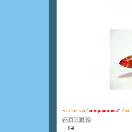
Visite nossa
"brinquedoteca"
. É só 