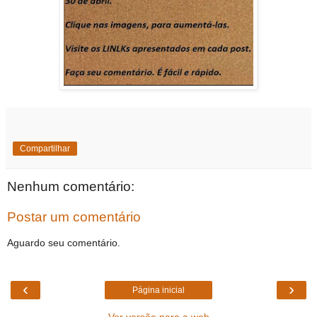
Compartilhar
Nenhum comentário:
Postar um comentário
Aguardo seu comentário.
‹
›
Página inicial