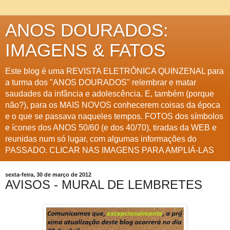
ANOS DOURADOS:
IMAGENS & FATOS
Este blog é uma REVISTA ELETRÔNICA QUINZENAL para
a turma dos "ANOS DOURADOS" relembrar e matar
saudades da infância e adolescência. E, também (porque
não?), para os MAIS NOVOS conhecerem coisas da época
e o que se passava naqueles tempos. FOTOS dos símbolos
e ícones dos ANOS 50/60 (e dos 40/70), tiradas da WEB e
reunidas num só lugar, com algumas informações do
PASSADO. CLICAR NAS IMAGENS PARA AMPLIÁ-LAS
sexta-feira, 30 de março de 2012
AVISOS - MURAL DE LEMBRETES