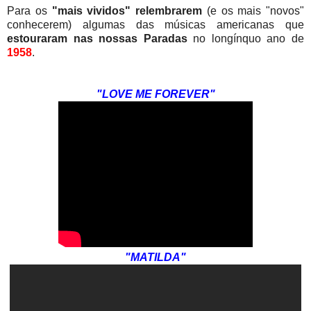
Para os
"mais vividos" relembrarem
(e os mais "novos"
conhecerem) algumas das músicas americanas que
estouraram nas nossas Paradas
no longínquo ano de
1958
.
"LOVE ME FOREVER"
"MATILDA"