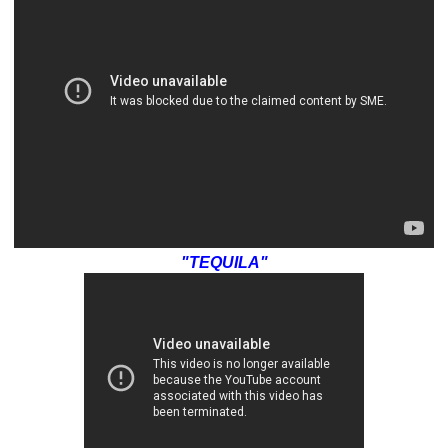
"TEQUILA"