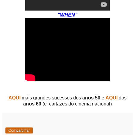
"WHEN"
AQUI
mais grandes sucessos dos
anos 50
e
AQUI
dos
anos 60
(e cartazes do cinema nacional)
Compartilhar