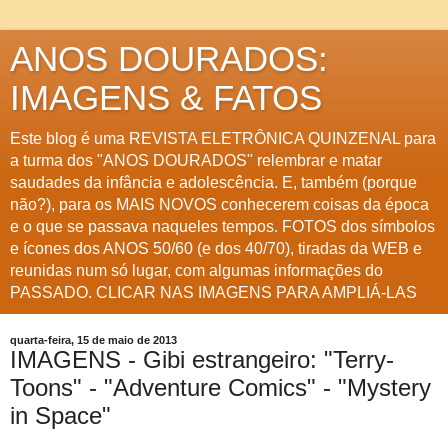
ANOS DOURADOS:
IMAGENS & FATOS
Este blog é uma REVISTA ELETRÔNICA QUINZENAL para
a turma dos "ANOS DOURADOS" relembrar e matar
saudades da infância e adolescência. E, também (porque
não?), para os MAIS NOVOS conhecerem coisas da época
e o que se passava naqueles tempos. FOTOS dos símbolos
e ícones dos ANOS 50/60 (e dos 40/70), tiradas da WEB e
reunidas num só lugar, com algumas informações do
PASSADO. CLICAR NAS IMAGENS PARA AMPLIÁ-LAS
quarta-feira, 15 de maio de 2013
IMAGENS - Gibi estrangeiro: "Terry-
Toons" - "Adventure Comics" - "Mystery
in Space"