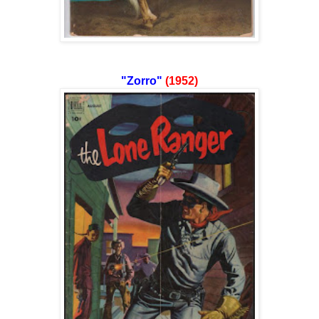
"Zorro"
(1952)