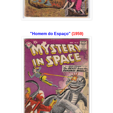
"Homem do Espaço"
(1959)