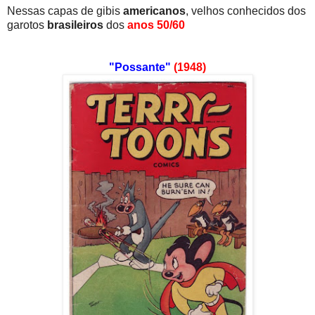
Nessas capas de gibis
americanos
, velhos conhecidos dos
garotos
brasileiros
dos
anos 50/60
"Possante"
(1948)