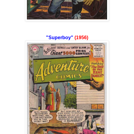
"Superboy"
(1956)