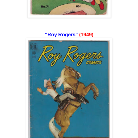
"Roy Rogers"
(1949)