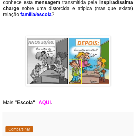
conhece esta
mensagem
transmitida pela
inspiradíssima
charge
sobre uma distorcida e atípica (mas que existe)
relação
família/escola
?
Mais
"Escola"
AQUI
.
Compartilhar