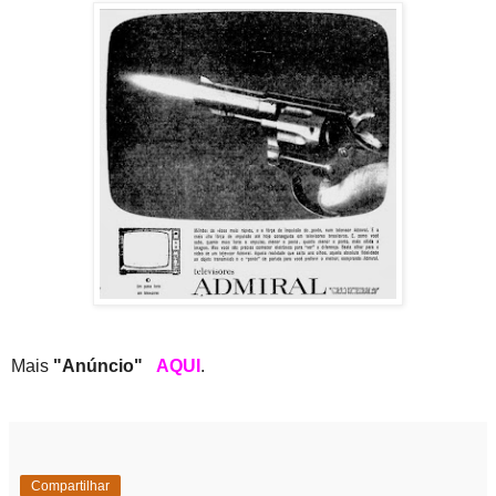
Mais
"Anúncio"
AQUI
.
Compartilhar