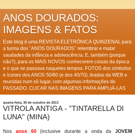
ANOS DOURADOS:
IMAGENS & FATOS
Este blog é uma REVISTA ELETRÔNICA QUINZENAL para
a turma dos "ANOS DOURADOS" relembrar e matar
saudades da infância e adolescência. E, também (porque
não?), para os MAIS NOVOS conhecerem coisas da época
e o que se passava naqueles tempos. FOTOS dos símbolos
e ícones dos ANOS 50/60 (e dos 40/70), tiradas da WEB e
reunidas num só lugar, com algumas informações do
PASSADO. CLICAR NAS IMAGENS PARA AMPLIÁ-LAS
quarta-feira, 30 de outubro de 2013
VITROLA ANTIGA - "TINTARELLA DI
LUNA" (MINA)
Nos
anos 60
(inclusive durante a onda da
JOVEM