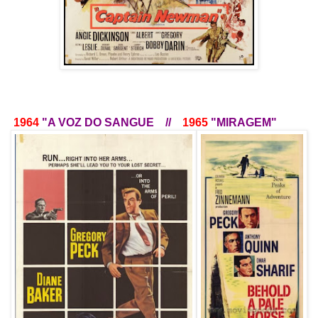
1964
"A VOZ DO SANGUE //
1965
"MIRAGEM"