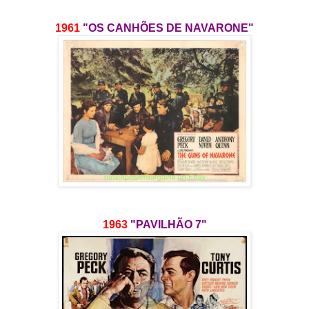
1961
"OS CANHÕES DE NAVARONE"
1963
"PAVILHÃO 7"