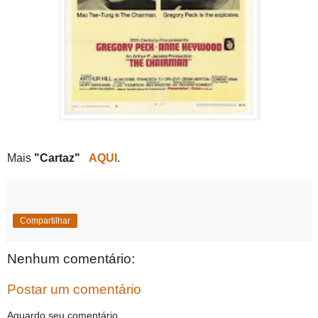
Mais
"Cartaz"
AQUI
.
Compartilhar
Nenhum comentário:
Postar um comentário
Aguardo seu comentário.