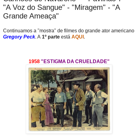
"A Voz do Sangue" - "Miragem" - "A
Grande Ameaça"
Continuamos a "mostra" de filmes do grande ator americano
Gregory Peck
. A
1º parte
está
AQUI
.
1958
"ESTIGMA DA CRUELDADE"