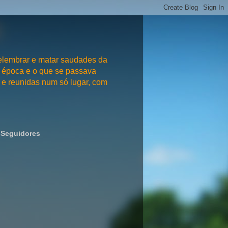
embrar e matar saudades da
 época e o que se passava
e reunidas num só lugar, com
Seguidores