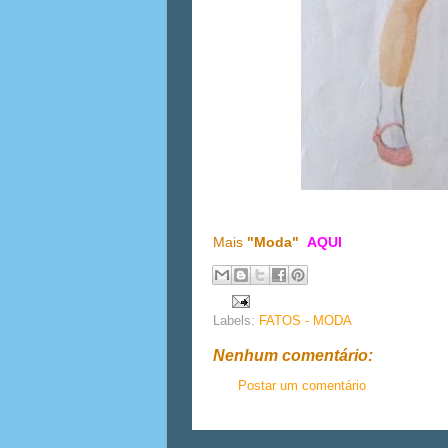
Mais
"Moda"
AQUI
Labels:
FATOS - MODA
Nenhum comentário:
Postar um comentário