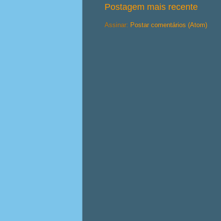
Postagem mais recente
Assinar:
Postar comentários (Atom)