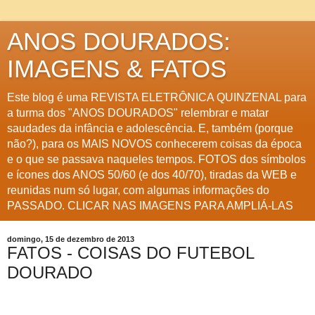
ANOS DOURADOS:
IMAGENS & FATOS
Este blog é uma REVISTA ELETRÔNICA QUINZENAL para
a turma dos "ANOS DOURADOS" relembrar e matar
saudades da infância e adolescência. E, também (porque
não?), para os MAIS NOVOS conhecerem coisas da época
e o que se passava naqueles tempos. FOTOS dos símbolos
e ícones dos ANOS 50/60 (e dos 40/70), tiradas da WEB e
reunidas num só lugar, com algumas informações do
PASSADO. CLICAR NAS IMAGENS PARA AMPLIÁ-LAS
domingo, 15 de dezembro de 2013
FATOS - COISAS DO FUTEBOL
DOURADO