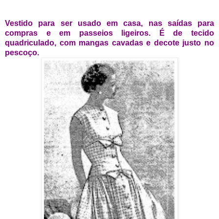
Vestido para ser usado em casa, nas saídas para
compras e em passeios ligeiros. É de tecido
quadriculado, com mangas cavadas e decote justo no
pescoço.