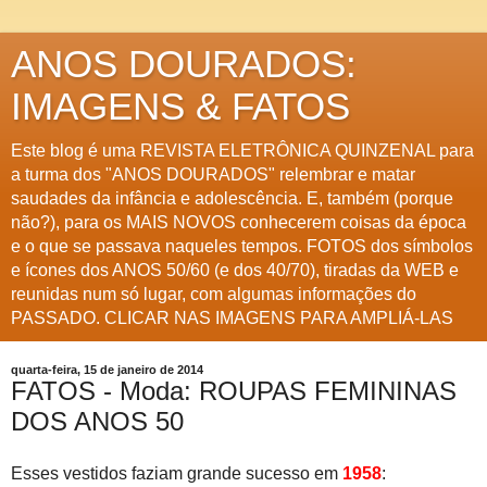
ANOS DOURADOS:
IMAGENS & FATOS
Este blog é uma REVISTA ELETRÔNICA QUINZENAL para
a turma dos "ANOS DOURADOS" relembrar e matar
saudades da infância e adolescência. E, também (porque
não?), para os MAIS NOVOS conhecerem coisas da época
e o que se passava naqueles tempos. FOTOS dos símbolos
e ícones dos ANOS 50/60 (e dos 40/70), tiradas da WEB e
reunidas num só lugar, com algumas informações do
PASSADO. CLICAR NAS IMAGENS PARA AMPLIÁ-LAS
quarta-feira, 15 de janeiro de 2014
FATOS - Moda: ROUPAS FEMININAS
DOS ANOS 50
Esses vestidos faziam grande sucesso em
1958
: