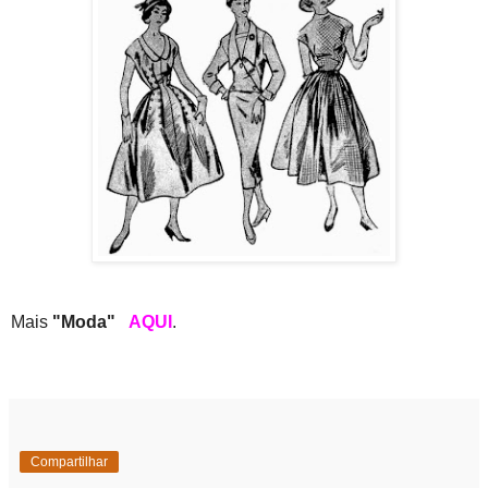
Mais
"Moda"
AQUI
.
Compartilhar