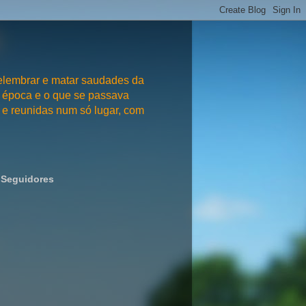
embrar e matar saudades da
 época e o que se passava
e reunidas num só lugar, com
Seguidores