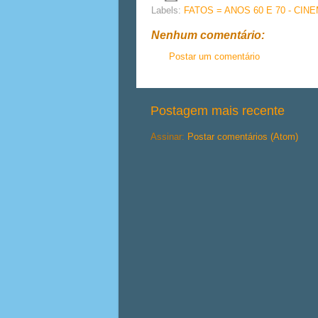
Labels:
FATOS = ANOS 60 E 70 - CIN
Nenhum comentário:
Postar um comentário
Postagem mais recente
Assinar:
Postar comentários (Atom)