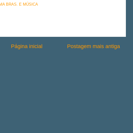
EMA BRAS. E MÚSICA
Página inicial
Postagem mais antiga