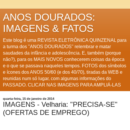
ANOS DOURADOS:
IMAGENS & FATOS
Este blog é uma REVISTA ELETRÔNICA QUINZENAL para
a turma dos "ANOS DOURADOS" relembrar e matar
saudades da infância e adolescência. E, também (porque
não?), para os MAIS NOVOS conhecerem coisas da época
e o que se passava naqueles tempos. FOTOS dos símbolos
e ícones dos ANOS 50/60 (e dos 40/70), tiradas da WEB e
reunidas num só lugar, com algumas informações do
PASSADO. CLICAR NAS IMAGENS PARA AMPLIÁ-LAS
quarta-feira, 15 de janeiro de 2014
IMAGENS - Velharia: "PRECISA-SE"
(OFERTAS DE EMPREGO)