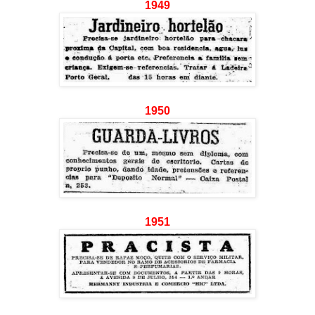
1949
1950
1951