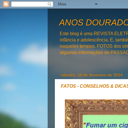
ANOS DOURADOS
Este blog é uma REVISTA ELET
infância e adolescência. E, tam
naqueles tempos. FOTOS dos símb
algumas informações do PAS
sábado, 15 de fevereiro de 2014
FATOS - CONSELHOS & DICAS