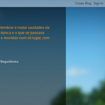
embrar e matar saudades da
 época e o que se passava
e reunidas num só lugar, com
Seguidores