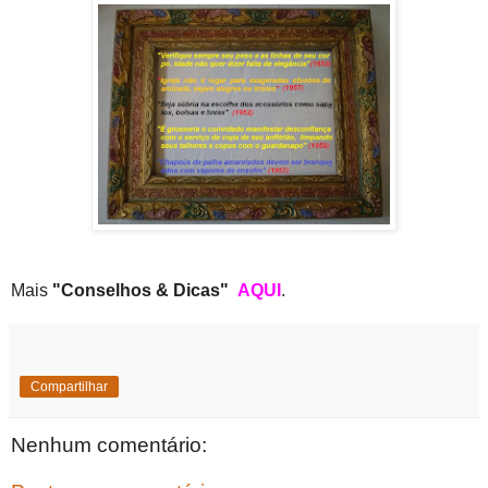
Mais
"Conselhos & Dicas"
AQUI
.
Compartilhar
Nenhum comentário: