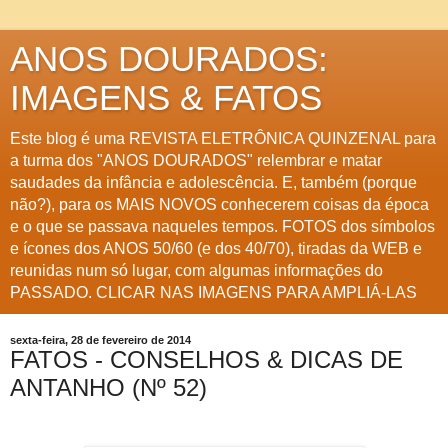
ANOS DOURADOS:
IMAGENS & FATOS
Este blog é uma REVISTA ELETRÔNICA QUINZENAL para
a turma dos "ANOS DOURADOS" relembrar e matar
saudades da infância e adolescência. E, também (porque
não?), para os MAIS NOVOS conhecerem coisas da época
e o que se passava naqueles tempos. FOTOS dos símbolos
e ícones dos ANOS 50/60 (e dos 40/70), tiradas da WEB e
reunidas num só lugar, com algumas informações do
PASSADO. CLICAR NAS IMAGENS PARA AMPLIÁ-LAS
sexta-feira, 28 de fevereiro de 2014
FATOS - CONSELHOS & DICAS DE
ANTANHO (Nº 52)