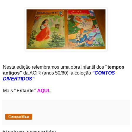
Nesta edição relembramos uma obra infantil dos
"tempos
antigos"
da AGIR (anos 50/60): a coleção
"CONTOS
DIVERTIDOS"
.
Mais
"Estante"
AQUI
.
Compartilhar