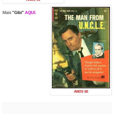
Mais
"Gibi"
AQUI
.
ANOS 60