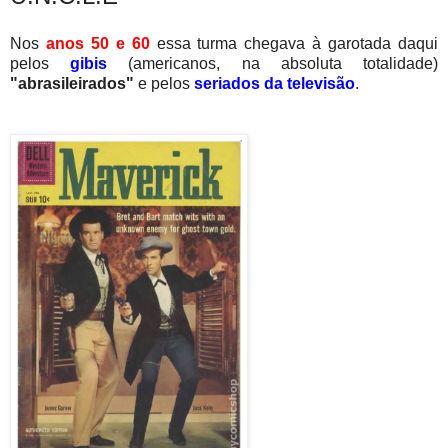
Nos
anos 50 e 60
essa turma chegava à garotada daqui
pelos
gibis
(americanos, na absoluta totalidade)
"abrasileirados"
e pelos
seriados da televisão
.