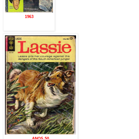
1963
ANOS 50