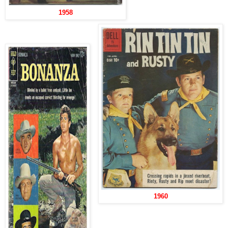
1958
1960