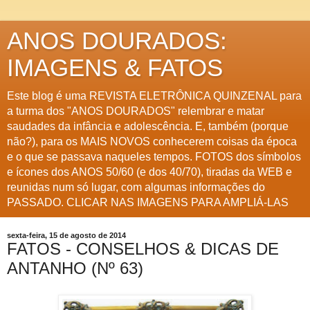
ANOS DOURADOS:
IMAGENS & FATOS
Este blog é uma REVISTA ELETRÔNICA QUINZENAL para
a turma dos "ANOS DOURADOS" relembrar e matar
saudades da infância e adolescência. E, também (porque
não?), para os MAIS NOVOS conhecerem coisas da época
e o que se passava naqueles tempos. FOTOS dos símbolos
e ícones dos ANOS 50/60 (e dos 40/70), tiradas da WEB e
reunidas num só lugar, com algumas informações do
PASSADO. CLICAR NAS IMAGENS PARA AMPLIÁ-LAS
sexta-feira, 15 de agosto de 2014
FATOS - CONSELHOS & DICAS DE
ANTANHO (Nº 63)