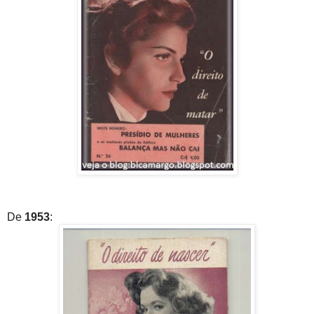
De
1953
: