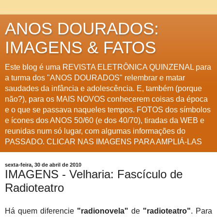
ANOS DOURADOS:
IMAGENS & FATOS
Este blog é uma REVISTA ELETRÔNICA QUINZENAL para
a turma dos "ANOS DOURADOS" relembrar e matar
saudades da infância e adolescência. E, também (porque
não?), para os MAIS NOVOS conhecerem coisas da época
e o que se passava naqueles tempos. FOTOS dos símbolos
e ícones dos ANOS 50/60 (e dos 40/70), tiradas da WEB e
reunidas num só lugar, com algumas informações do
PASSADO. CLICAR NAS IMAGENS PARA AMPLIÁ-LAS
sexta-feira, 30 de abril de 2010
IMAGENS - Velharia: Fascículo de
Radioteatro
Há quem diferencie
"radionovela"
de
"radioteatro"
. Para