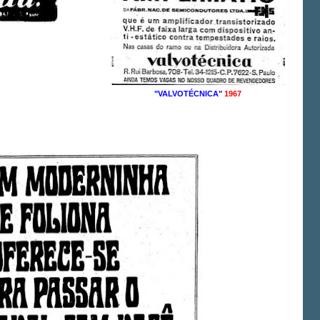
"VALVOTÉCNICA"
1967