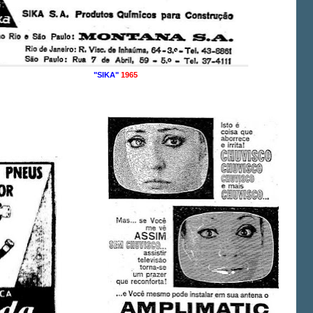
"SIKA"
1965