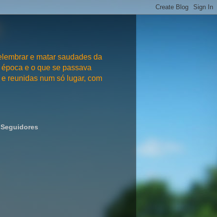
embrar e matar saudades da
 época e o que se passava
e reunidas num só lugar, com
Seguidores