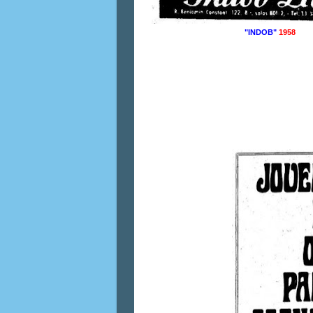
"INDOB"
1958