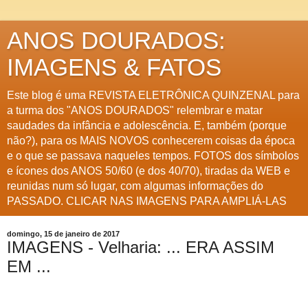
ANOS DOURADOS:
IMAGENS & FATOS
Este blog é uma REVISTA ELETRÔNICA QUINZENAL para
a turma dos "ANOS DOURADOS" relembrar e matar
saudades da infância e adolescência. E, também (porque
não?), para os MAIS NOVOS conhecerem coisas da época
e o que se passava naqueles tempos. FOTOS dos símbolos
e ícones dos ANOS 50/60 (e dos 40/70), tiradas da WEB e
reunidas num só lugar, com algumas informações do
PASSADO. CLICAR NAS IMAGENS PARA AMPLIÁ-LAS
domingo, 15 de janeiro de 2017
IMAGENS - Velharia: ... ERA ASSIM
EM ...