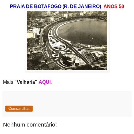
PRAIA DE BOTAFOGO (R. DE JANEIRO)
ANOS 50
Mais
"Velharia"
AQUI
.
Compartilhar
Nenhum comentário: