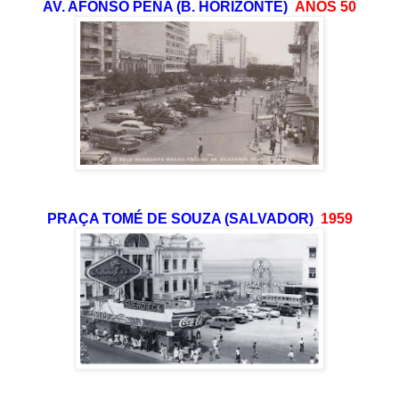
AV. AFONSO PENA (B. HORIZONTE)
ANOS 50
PRAÇA TOMÉ DE SOUZA (SALVADOR)
1959