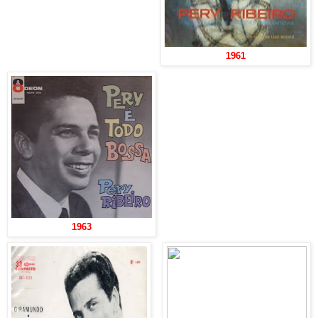
1961
1963