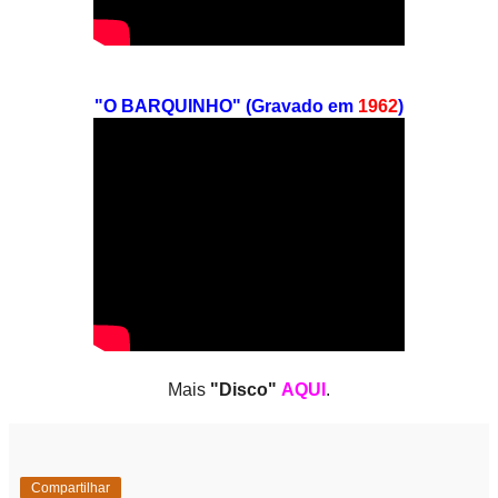
"O BARQUINHO" (Gravado em
1962
)
Mais
"Disco"
AQUI
.
Compartilhar