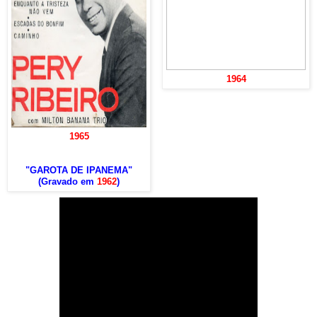
1964
1965
"GAROTA DE IPANEMA"
(Gravado em
1962
)