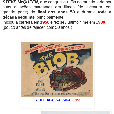
STEVE McQUEEN
, que conquistou fãs no mundo todo por
suas atuações marcantes em filmes (de aventura, em
grande parte) do
final dos anos 50
e durante
toda a
década seguinte
, principalmente.
Iniciou a carreira em
1956
e fez seu último filme em
1980
(pouco antes de falecer, com 50 anos!)
"A BOLHA ASSASSINA"
1958