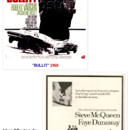
"BULLIT"
1968