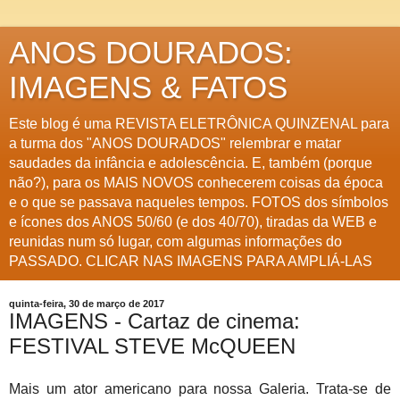
ANOS DOURADOS:
IMAGENS & FATOS
Este blog é uma REVISTA ELETRÔNICA QUINZENAL para
a turma dos "ANOS DOURADOS" relembrar e matar
saudades da infância e adolescência. E, também (porque
não?), para os MAIS NOVOS conhecerem coisas da época
e o que se passava naqueles tempos. FOTOS dos símbolos
e ícones dos ANOS 50/60 (e dos 40/70), tiradas da WEB e
reunidas num só lugar, com algumas informações do
PASSADO. CLICAR NAS IMAGENS PARA AMPLIÁ-LAS
quinta-feira, 30 de março de 2017
IMAGENS - Cartaz de cinema:
FESTIVAL STEVE McQUEEN
Mais um ator americano para nossa Galeria. Trata-se de