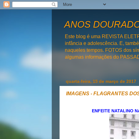
ANOS DOURADOS
Este blog é uma REVISTA ELET
infância e adolescência. E, tam
naqueles tempos. FOTOS dos símb
algumas informações do PAS
quarta-feira, 15 de março de 2017
IMAGENS - FLAGRANTES DOS
ENFEITE NATALINO N