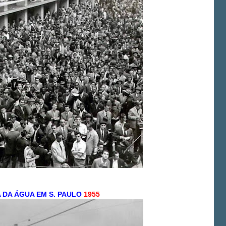
A DA ÁGUA EM S. PAULO
1955