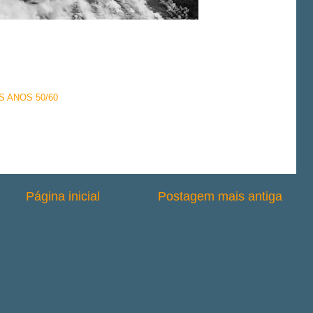
 ANOS 50/60
Página inicial
Postagem mais antiga