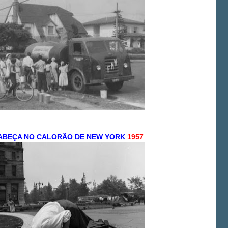
CABEÇA NO CALORÃO DE NEW YORK
1957