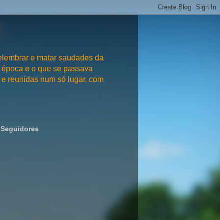
embrar e matar saudades da
 época e o que se passava
e reunidas num só lugar, com
Seguidores