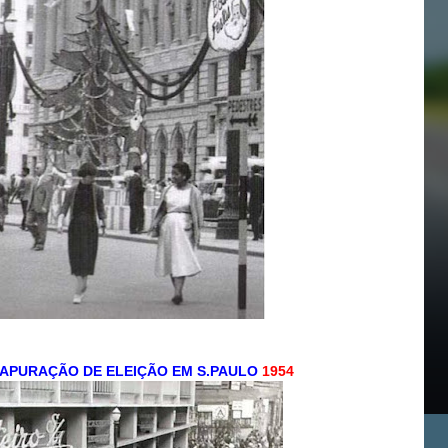
APURAÇÃO DE ELEIÇÃO EM S.PAULO
1954