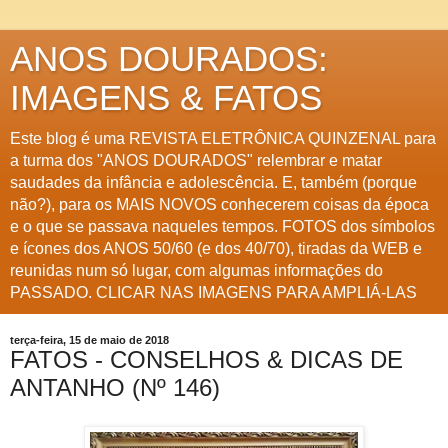
ANOS DOURADOS:
IMAGENS & FATOS
Este blog é uma REVISTA ELETRÔNICA QUINZENAL para
a turma dos "ANOS DOURADOS" relembrar e matar
saudades da infância e adolescência. E, também (porque
não?), para os MAIS NOVOS conhecerem coisas da época
e o que se passava naqueles tempos. FOTOS dos símbolos
e ícones dos ANOS 50/60 (e dos 40/70), tiradas da WEB e
reunidas num só lugar, com algumas informações do
PASSADO. CLICAR NAS IMAGENS PARA AMPLIÁ-LAS
terça-feira, 15 de maio de 2018
FATOS - CONSELHOS & DICAS DE
ANTANHO (Nº 146)