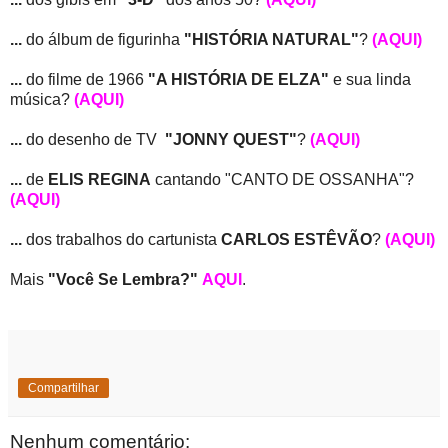
...
do álbum de figurinha
"HISTÓRIA NATURAL"
?
(AQUI)
...
do filme de 1966
"A HISTÓRIA DE ELZA"
e sua linda
música?
(AQUI)
...
do desenho de TV
"JONNY QUEST"
?
(AQUI)
...
de
ELIS REGINA
cantando "CANTO DE OSSANHA"?
(AQUI)
...
dos trabalhos do cartunista
CARLOS ESTÊVÃO
?
(AQUI)
Mais
"Você Se Lembra?"
AQUI
.
Compartilhar
Nenhum comentário: