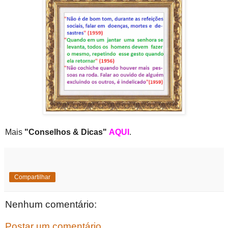
Mais
"Conselhos & Dicas"
AQUI
.
Compartilhar
Nenhum comentário:
Postar um comentário