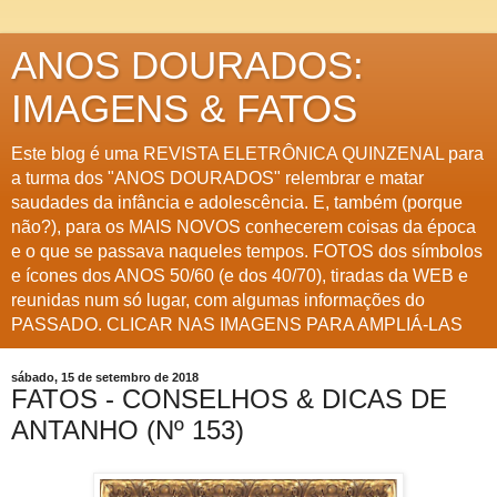
ANOS DOURADOS:
IMAGENS & FATOS
Este blog é uma REVISTA ELETRÔNICA QUINZENAL para
a turma dos "ANOS DOURADOS" relembrar e matar
saudades da infância e adolescência. E, também (porque
não?), para os MAIS NOVOS conhecerem coisas da época
e o que se passava naqueles tempos. FOTOS dos símbolos
e ícones dos ANOS 50/60 (e dos 40/70), tiradas da WEB e
reunidas num só lugar, com algumas informações do
PASSADO. CLICAR NAS IMAGENS PARA AMPLIÁ-LAS
sábado, 15 de setembro de 2018
FATOS - CONSELHOS & DICAS DE
ANTANHO (Nº 153)