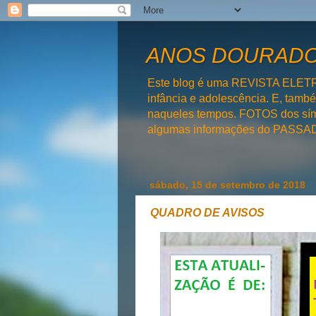
ANOS DOURADOS
Este blog é uma REVISTA ELET
infância e adolescência. E, tam
naqueles tempos. FOTOS dos símb
algumas informações do PAS
sábado, 15 de setembro de 2018
QUADRO DE AVISOS