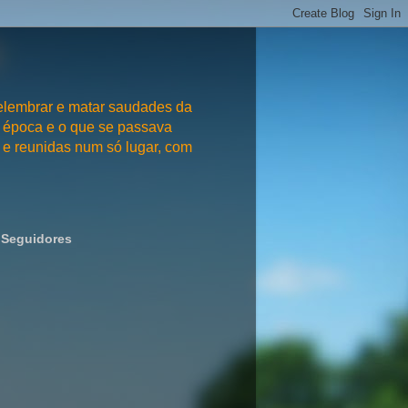
embrar e matar saudades da
 época e o que se passava
e reunidas num só lugar, com
Seguidores