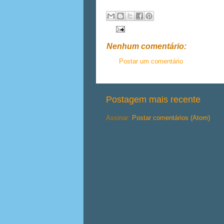
Nenhum comentário:
Postar um comentário
Postagem mais recente
Assinar:
Postar comentários (Atom)