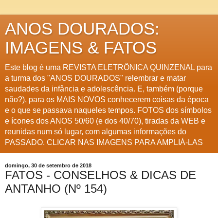
ANOS DOURADOS:
IMAGENS & FATOS
Este blog é uma REVISTA ELETRÔNICA QUINZENAL para
a turma dos "ANOS DOURADOS" relembrar e matar
saudades da infância e adolescência. E, também (porque
não?), para os MAIS NOVOS conhecerem coisas da época
e o que se passava naqueles tempos. FOTOS dos símbolos
e ícones dos ANOS 50/60 (e dos 40/70), tiradas da WEB e
reunidas num só lugar, com algumas informações do
PASSADO. CLICAR NAS IMAGENS PARA AMPLIÁ-LAS
domingo, 30 de setembro de 2018
FATOS - CONSELHOS & DICAS DE
ANTANHO (Nº 154)