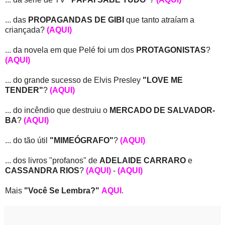
... das
PROPAGANDAS DE GIBI
que tanto atraíam a
criançada?
(AQUI)
... da novela em que Pelé foi um dos
PROTAGONISTAS
?
(AQUI)
... do grande sucesso de Elvis Presley
"LOVE ME
TENDER"
?
(AQUI)
... do incêndio que destruiu o
MERCADO DE SALVADOR-
BA
?
(AQUI)
... do tão útil
"MIMEÓGRAFO"
?
(AQUI)
... dos livros "profanos" de
ADELAIDE CARRARO
e
CASSANDRA RIOS
?
(AQUI)
-
(AQUI)
Mais
"Você Se Lembra?"
AQUI
.