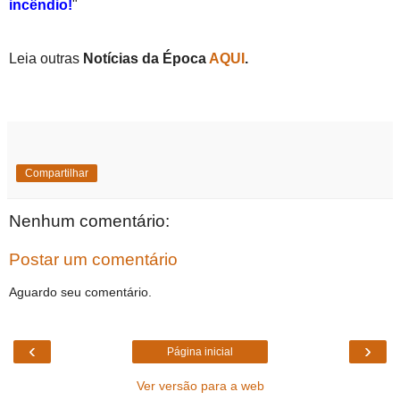
incêndio!
"
Leia outras
Notícias da Época
AQUI
.
Compartilhar
Nenhum comentário:
Postar um comentário
Aguardo seu comentário.
‹
›
Página inicial
Ver versão para a web