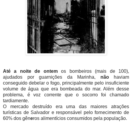
Até a noite de ontem
os bombeiros (mais de 100),
ajudados por guarnições da Marinha,
não
haviam
conseguido debelar o fogo, principalmente pelo insuficiente
volume de água que era bombeada do mar. Além desse
problema, é voz corrente que o socorro foi chamado
tardiamente.
O mercado destruído era uma das maiores atrações
turísticas de Salvador e responsável pelo fornecimento de
60% dos gên
e
ros alimentícios consumidos pela população.