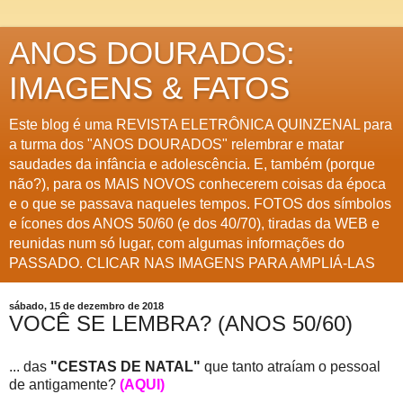
ANOS DOURADOS:
IMAGENS & FATOS
Este blog é uma REVISTA ELETRÔNICA QUINZENAL para
a turma dos "ANOS DOURADOS" relembrar e matar
saudades da infância e adolescência. E, também (porque
não?), para os MAIS NOVOS conhecerem coisas da época
e o que se passava naqueles tempos. FOTOS dos símbolos
e ícones dos ANOS 50/60 (e dos 40/70), tiradas da WEB e
reunidas num só lugar, com algumas informações do
PASSADO. CLICAR NAS IMAGENS PARA AMPLIÁ-LAS
sábado, 15 de dezembro de 2018
VOCÊ SE LEMBRA? (ANOS 50/60)
... das
"CESTAS DE NATAL"
que tanto atraíam o pessoal
de antigamente?
(AQUI)