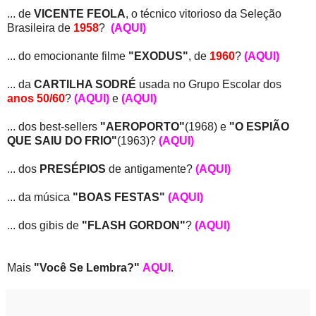
... de
VICENTE FEOLA
, o técnico vitorioso da Seleção
Brasileira de
1958
?
(AQUI)
... do emocionante filme
"EXODUS"
, de
1960
?
(AQUI)
... da
CARTILHA SODRÉ
usada no Grupo Escolar dos
anos 50/60
?
(AQUI)
e
(AQUI)
... dos best-sellers
"AEROPORTO"
(1968) e
"O ESPIÃO
QUE SAIU DO FRIO"
(1963)?
(AQUI)
... dos
PRESÉPIOS
de antigamente?
(AQUI)
... da música
"BOAS FESTAS"
(AQUI)
... dos gibis de
"FLASH GORDON"
?
(AQUI)
Mais
"Você Se Lembra?"
AQUI
.