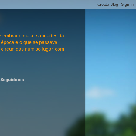
embrar e matar saudades da
 época e o que se passava
e reunidas num só lugar, com
Seguidores