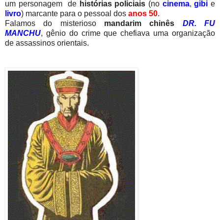
um personagem de
histórias policiais
(no
cinema
,
gibi
e
livro
) marcante para o pessoal dos
anos 50
.
Falamos do misterioso
mandarim chinês
DR. FU
MANCHU
, gênio do crime que chefiava uma organização
de assassinos orientais.