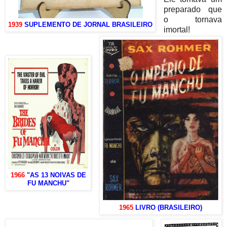
preparado que
o tornava
1939
SUPLEMENTO DE JORNAL BRASILEIRO
imortal!
1966
"AS 13 NOIVAS DE
FU MANCHU"
1965
LIVRO (BRASILEIRO)