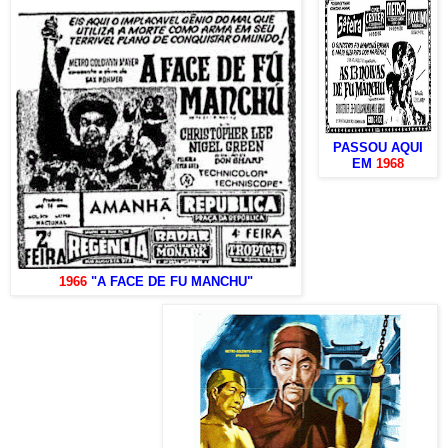
PASSOU AQUI
EM
1968
1966
"A FACE DE FU MANCHU"