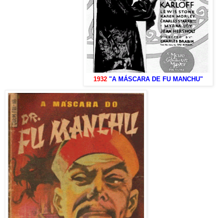
1932
"A MÁSCARA DE FU MANCHU"