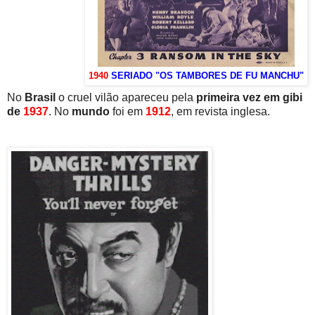
1940
SERIADO "OS TAMBORES DE FU MANCHU"
No
Brasil
o cruel vilão apareceu pela
primeira vez em gibi
de
1937
. No
mundo
foi em
1912
, em revista inglesa.