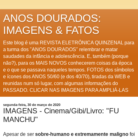
ANOS DOURADOS:
IMAGENS & FATOS
Este blog é uma REVISTA ELETRÔNICA QUINZENAL para
a turma dos "ANOS DOURADOS" relembrar e matar
saudades da infância e adolescência. E, também (porque
não?), para os MAIS NOVOS conhecerem coisas da época
e o que se passava naqueles tempos. FOTOS dos símbolos
e ícones dos ANOS 50/60 (e dos 40/70), tiradas da WEB e
reunidas num só lugar, com algumas informações do
PASSADO. CLICAR NAS IMAGENS PARA AMPLIÁ-LAS
segunda-feira, 30 de março de 2020
IMAGENS - Cinema/Gibi/Livro: "FU
MANCHU"
Apesar de ser
sobre-humano e extremamente maligno
foi