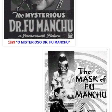
1929
"O MISTERIOSO DR. FU MANCHU"