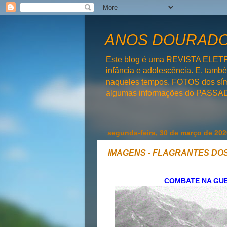
ANOS DOURADOS
Este blog é uma REVISTA ELET
infância e adolescência. E, tam
naqueles tempos. FOTOS dos símb
algumas informações do PAS
segunda-feira, 30 de março de 202
IMAGENS - FLAGRANTES DOS
COMBATE NA GUER