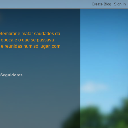
embrar e matar saudades da
 época e o que se passava
e reunidas num só lugar, com
Seguidores