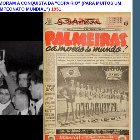
ORAM A CONQUISTA DA "COPA RIO" (PARA MUITOS UM
MPEONATO MUNDIAL")
1951