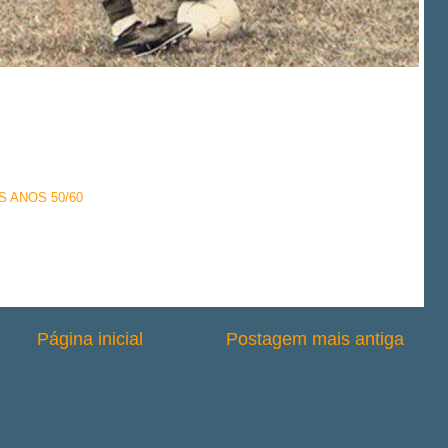
 ANOS 50/60
Página inicial
Postagem mais antiga