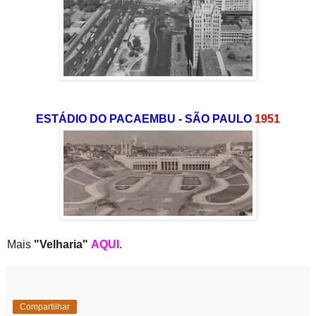
ESTÁDIO DO PACAEMBU - SÃO PAULO
1951
Mais
"Velharia"
AQUI
.
Compartilhar