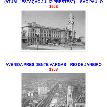
(ATUAL "ESTAÇÃO JÚLIO PRESTES") - SÃO PAULO
1958
AVENIDA PRESIDENTE VARGAS - RIO DE JANEIRO
1963