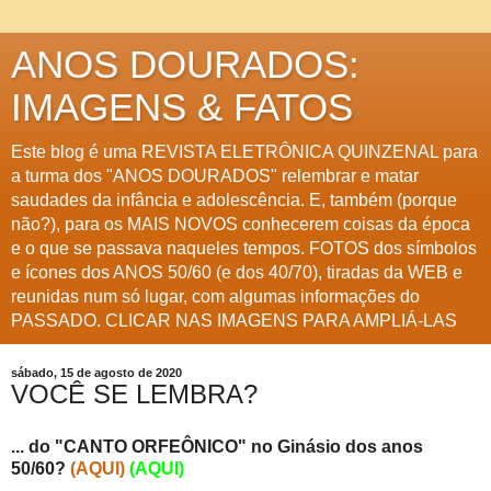
ANOS DOURADOS:
IMAGENS & FATOS
Este blog é uma REVISTA ELETRÔNICA QUINZENAL para
a turma dos "ANOS DOURADOS" relembrar e matar
saudades da infância e adolescência. E, também (porque
não?), para os MAIS NOVOS conhecerem coisas da época
e o que se passava naqueles tempos. FOTOS dos símbolos
e ícones dos ANOS 50/60 (e dos 40/70), tiradas da WEB e
reunidas num só lugar, com algumas informações do
PASSADO. CLICAR NAS IMAGENS PARA AMPLIÁ-LAS
sábado, 15 de agosto de 2020
VOCÊ SE LEMBRA?
... do "CANTO ORFEÔNICO" no Ginásio dos anos
50/60?
(AQUI)
(AQUI)