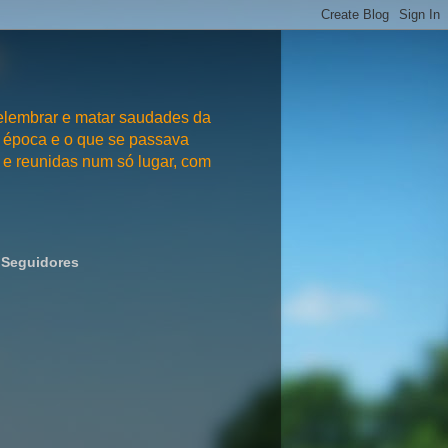
embrar e matar saudades da
 época e o que se passava
e reunidas num só lugar, com
Seguidores