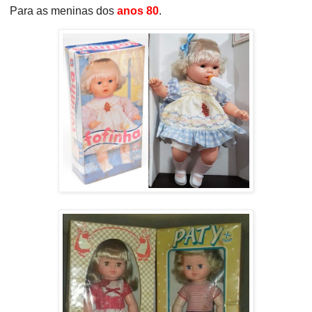
Para as meninas dos
anos 80
.