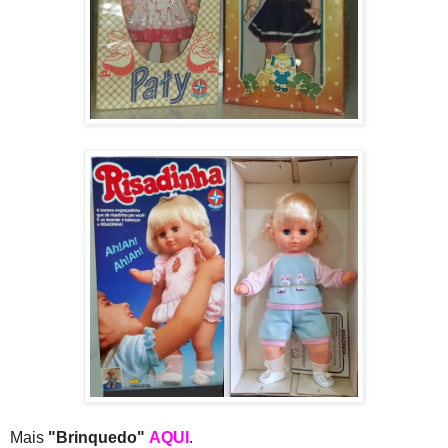
Mais
"Brinquedo"
AQUI
.