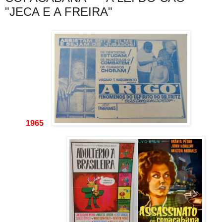
"JECA E A FREIRA"
1965