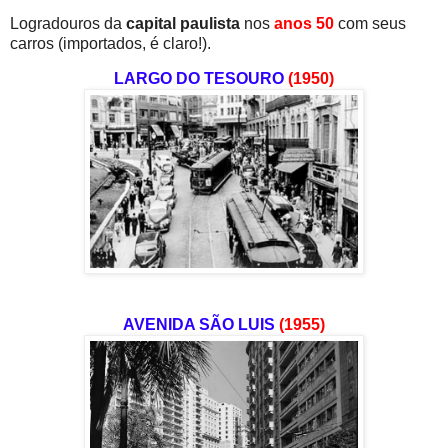
Logradouros da
capital paulista
nos
anos 50
com seus
carros (importados, é claro!).
LARGO DO TESOURO
(1950)
AVENIDA SÃO LUIS
(1955)