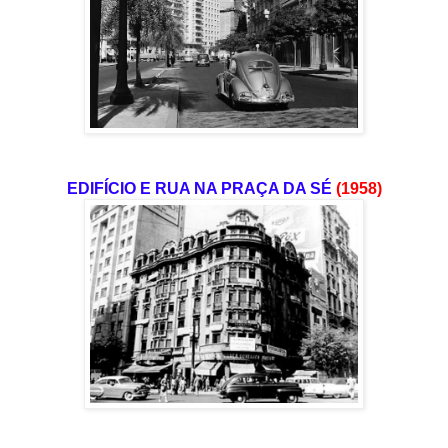
EDIFÍCIO E RUA NA PRAÇA DA SÉ
(1958)