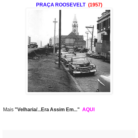
PRAÇA ROOSEVELT
(1957)
Mais
"Velharia/...Era Assim Em..."
AQUI