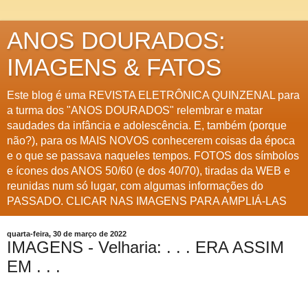
ANOS DOURADOS:
IMAGENS & FATOS
Este blog é uma REVISTA ELETRÔNICA QUINZENAL para
a turma dos "ANOS DOURADOS" relembrar e matar
saudades da infância e adolescência. E, também (porque
não?), para os MAIS NOVOS conhecerem coisas da época
e o que se passava naqueles tempos. FOTOS dos símbolos
e ícones dos ANOS 50/60 (e dos 40/70), tiradas da WEB e
reunidas num só lugar, com algumas informações do
PASSADO. CLICAR NAS IMAGENS PARA AMPLIÁ-LAS
quarta-feira, 30 de março de 2022
IMAGENS - Velharia: . . . ERA ASSIM
EM . . .