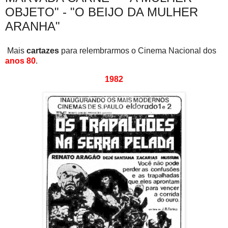
OBJETO" - "O BEIJO DA MULHER
ARANHA"
Mais
cartazes
para relembrarmos o Cinema Nacional dos
anos 80
.
1982