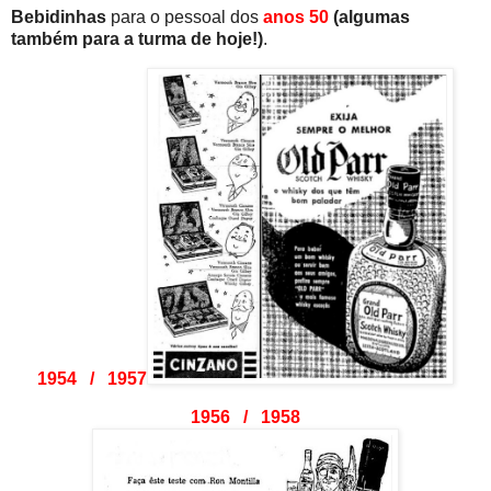
Bebidinhas
para o pessoal dos
anos 50
(algumas
também para a turma de hoje!)
.
1954 / 1957
1956 / 1958