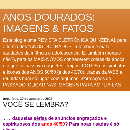
ANOS DOURADOS:
IMAGENS & FATOS
Este blog é uma REVISTA ELETRÔNICA QUINZENAL para
a turma dos "ANOS DOURADOS" relembrar e matar
saudades da infância e adolescência. E, também (porque
não?), para os MAIS NOVOS conhecerem coisas da época
e o que se passava naqueles tempos. FOTOS dos símbolos
e ícones dos ANOS 50/60 (e dos 40/70), tiradas da WEB e
reunidas num só lugar, com algumas informações do
PASSADO. CLICAR NAS IMAGENS PARA AMPLIÁ-LAS
terça-feira, 30 de agosto de 2022
VOCÊ SE LEMBRA?
. . . daquelas
séries
de anúncios engraçados e
espirituosos dos
anos 40/50
? Para boas risadas é só
clicar: