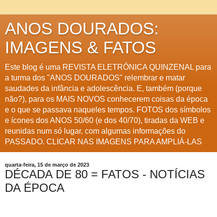
ANOS DOURADOS:
IMAGENS & FATOS
Este blog é uma REVISTA ELETRÔNICA QUINZENAL para
a turma dos "ANOS DOURADOS" relembrar e matar
saudades da infância e adolescência. E, também (porque
não?), para os MAIS NOVOS conhecerem coisas da época
e o que se passava naqueles tempos. FOTOS dos símbolos
e ícones dos ANOS 50/60 (e dos 40/70), tiradas da WEB e
reunidas num só lugar, com algumas informações do
PASSADO. CLICAR NAS IMAGENS PARA AMPLIÁ-LAS
quarta-feira, 15 de março de 2023
DÉCADA DE 80 = FATOS - NOTÍCIAS
DA ÉPOCA