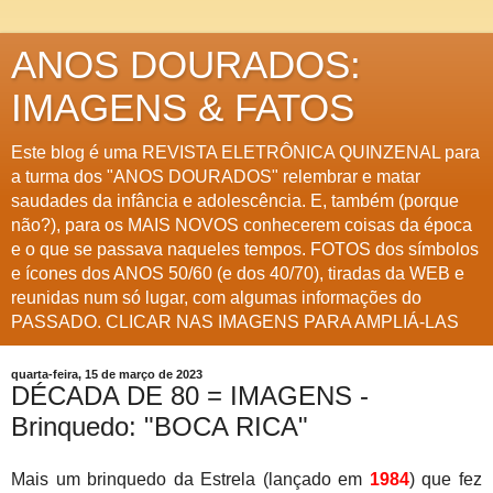
ANOS DOURADOS:
IMAGENS & FATOS
Este blog é uma REVISTA ELETRÔNICA QUINZENAL para
a turma dos "ANOS DOURADOS" relembrar e matar
saudades da infância e adolescência. E, também (porque
não?), para os MAIS NOVOS conhecerem coisas da época
e o que se passava naqueles tempos. FOTOS dos símbolos
e ícones dos ANOS 50/60 (e dos 40/70), tiradas da WEB e
reunidas num só lugar, com algumas informações do
PASSADO. CLICAR NAS IMAGENS PARA AMPLIÁ-LAS
quarta-feira, 15 de março de 2023
DÉCADA DE 80 = IMAGENS -
Brinquedo: "BOCA RICA"
Mais um brinquedo da Estrela (lançado em
1984
) que fez